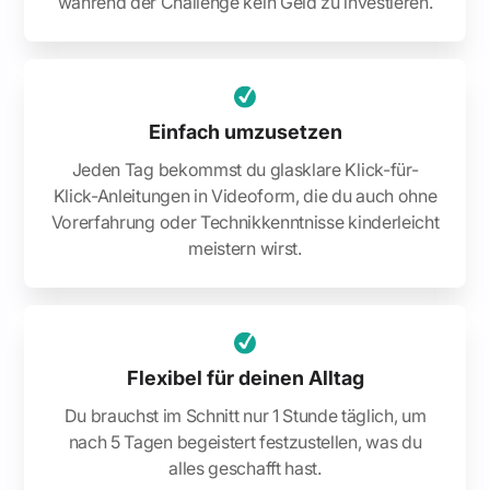
während der Challenge kein Geld zu investieren.
Einfach umzusetzen
Jeden Tag bekommst du glasklare Klick-für-
Klick-Anleitungen in Videoform, die du auch ohne
Vorerfahrung oder Technikkenntnisse kinderleicht
meistern wirst.
Flexibel für deinen Alltag
Du brauchst im Schnitt nur 1 Stunde täglich, um
nach 5 Tagen begeistert festzustellen, was du
alles geschafft hast.