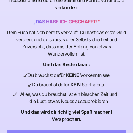
freudestrahlend durch die Seiten und kannst voller Stolz
verkünden:
„DAS HABE ICH GESCHAFFT!“
Dein Buch hat sich bereits verkauft. Du hast das erste Geld
verdient und du spürst voller Selbstsicherheit und
Zuversicht, dass das der Anfang von etwas
Wundervollem ist.
Und das Beste daran:
Du brauchst dafür
KEINE
Vorkenntnisse
Du brauchst dafür
KEIN
Startkapital
Alles, was du brauchst, ist ein bisschen Zeit und
die Lust, etwas Neues auszuprobieren
Und das wird dir richtig viel Spaß machen!
Versprochen.