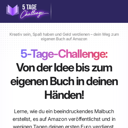
Kreativ sein, Spaß haben und Geld verdienen – dein Weg zum
eigenen Buch auf Amazon
5-Tage-Challenge:
Von der Idee bis zum
eigenen Buch in deinen
Händen!
Lerne, wie du ein beeindruckendes Malbuch
erstellst, es auf Amazon veröffentlichst und in
wenigen Tagen deinen ersten Euro verdienst.