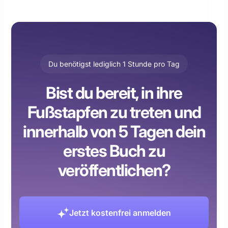
Du benötigst lediglich 1 Stunde pro Tag
Bist du bereit, in ihre
Fußstapfen zu treten und
innerhalb von 5 Tagen dein
erstes Buch zu
veröffentlichen?
Jetzt kostenfrei anmelden