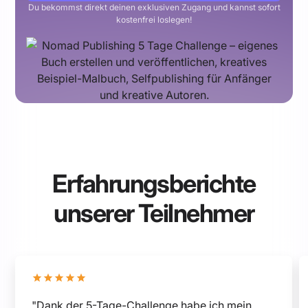
Du bekommst direkt deinen exklusiven Zugang und kannst sofort
kostenfrei loslegen!
Erfahrungsberichte
unserer Teilnehmer
"Dank der 5-Tage-Challenge habe ich mein