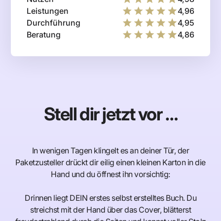
Leistungen
4,96
Durchführung
4,95
Beratung
4,86
Stell dir jetzt vor …
In wenigen Tagen klingelt es an deiner Tür, der
Paketzusteller drückt dir eilig einen kleinen Karton in die
Hand und du öffnest ihn vorsichtig:
Drinnen liegt DEIN erstes selbst erstelltes Buch. Du
streichst mit der Hand über das Cover, blätterst