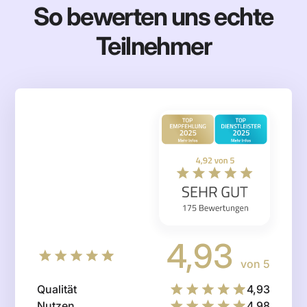
So bewerten uns echte
Teilnehmer
4,93
von 5
Qualität
4,93
Nutzen
4,98