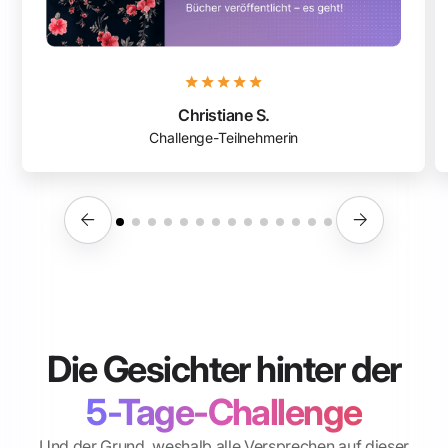
Christiane S.
Challenge-Teilnehmerin
Die Gesichter hinter der
5-Tage-Challenge
Und der Grund, weshalb alle Versprechen auf dieser