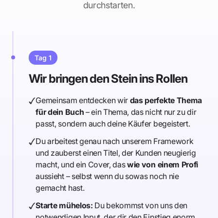
durchstarten.
Tag 1
Wir bringen den Stein ins Rollen
Gemeinsam entdecken wir
das perfekte Thema
für dein Buch
– ein Thema, das nicht nur zu dir
passt, sondern auch deine Käufer begeistert.
Du arbeitest genau nach unserem Framework
und zauberst einen Titel, der Kunden neugierig
macht, und ein Cover, das
wie von einem Profi
aussieht – selbst wenn du sowas noch nie
gemacht hast.
Starte mühelos:
Du bekommst von uns den
notwendigen Input, der dir den Einstieg enorm