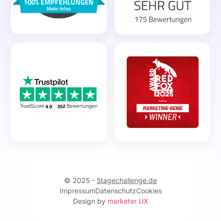
© 2025 -
5tagechallenge.de
Impressum
Datenschutz
Cookies
Design by
marketer UX