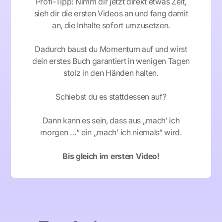
Profi-Tipp: Nimm dir jetzt direkt etwas Zeit,
sieh dir die ersten Videos an und fang damit
an, die Inhalte sofort umzusetzen.
Dadurch baust du Momentum auf und wirst
dein erstes Buch garantiert in wenigen Tagen
stolz in den Händen halten.
Schiebst du es stattdessen auf?
Dann kann es sein, dass aus
„mach’ ich
morgen …“
ein
„mach’ ich niemals“
wird.
Bis gleich im ersten Video!