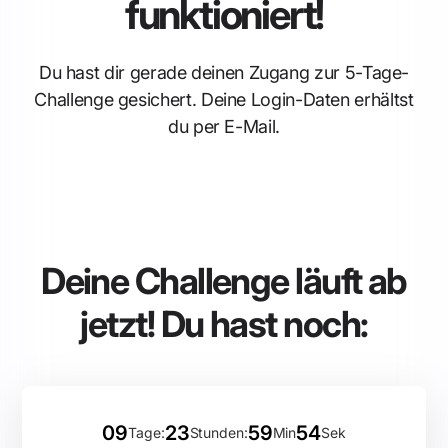
funktioniert!
Du hast dir gerade deinen Zugang zur 5-Tage-
Challenge gesichert. Deine Login-Daten erhältst
du per E-Mail.
Deine Challenge läuft ab
jetzt! Du hast noch:
09
23
59
54
Tage
:
Stunden
:
Min
Sek